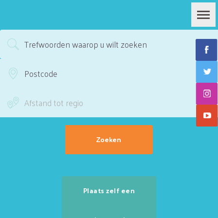
Plaats zelf een