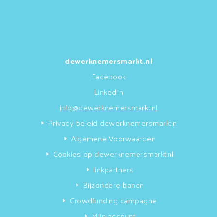
dewerknemersmarkt.nl
Facebook
LinkedIn
info@dewerknemersmarkt.nl
Privacy beleid dewerknemersmarkt.nl
Algemene Voorwaarden
Cookies op dewerknemersmarkt.nl
linkpartners
Bijzondere banen
Crowdfunding campagne
Mijn account