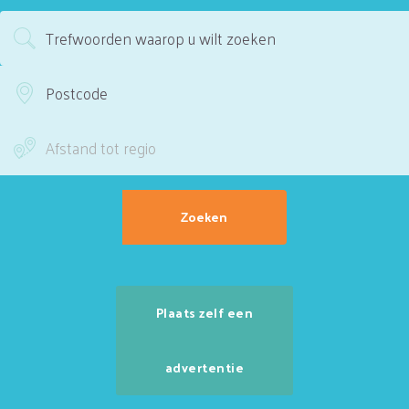
Plaats zelf een
advertentie