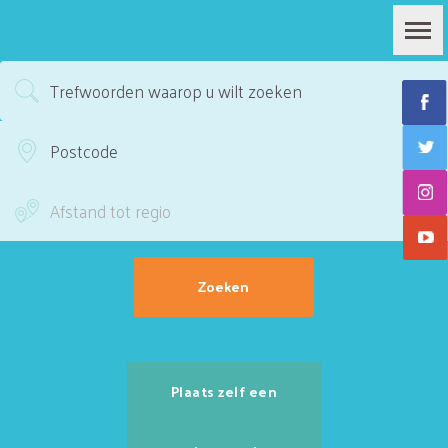
Plaats zelf een