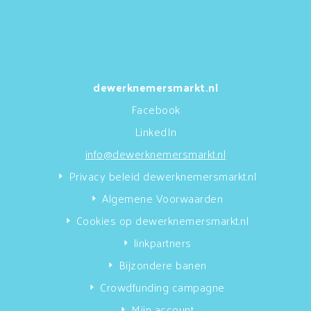
dewerknemersmarkt.nl
Facebook
LinkedIn
info@dewerknemersmarkt.nl
Privacy beleid dewerknemersmarkt.nl
Algemene Voorwaarden
Cookies op dewerknemersmarkt.nl
linkpartners
Bijzondere banen
Crowdfunding campagne
Mijn account