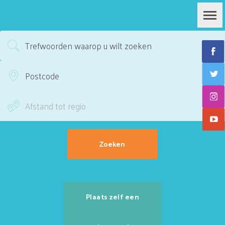
Plaats zelf een