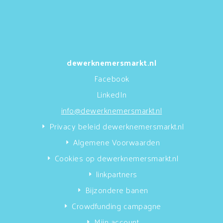
dewerknemersmarkt.nl
Facebook
LinkedIn
info@dewerknemersmarkt.nl
Privacy beleid dewerknemersmarkt.nl
Algemene Voorwaarden
Cookies op dewerknemersmarkt.nl
linkpartners
Bijzondere banen
Crowdfunding campagne
Mijn account