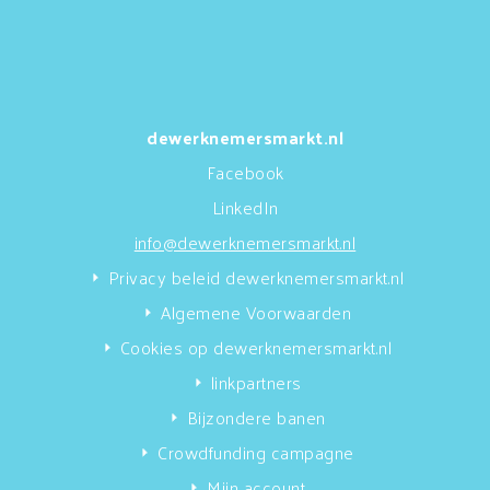
dewerknemersmarkt.nl
Facebook
LinkedIn
info@dewerknemersmarkt.nl
Privacy beleid dewerknemersmarkt.nl
Algemene Voorwaarden
Cookies op dewerknemersmarkt.nl
linkpartners
Bijzondere banen
Crowdfunding campagne
Mijn account