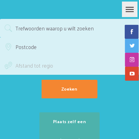
Plaats zelf een